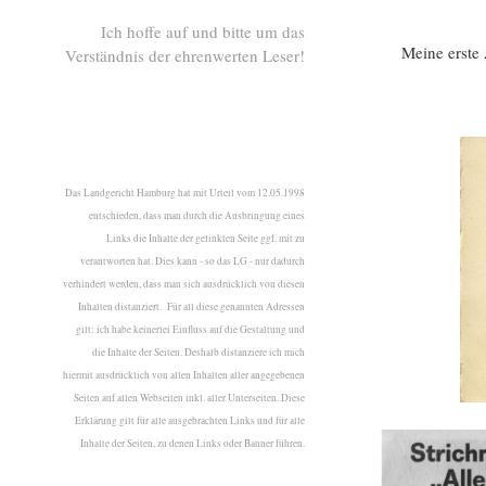
Ich hoffe auf und bitte um das
Meine erste
Verständnis der ehrenwerten Leser!
Das Landgericht Hamburg hat mit Urteil vom 12.05.1998
entschieden, dass man durch die Ausbringung eines
Links die Inhalte der gelinkten Seite ggf. mit zu
verantworten hat. Dies kann - so das LG - nur dadurch
verhindert werden, dass man sich ausdrücklich von diesen
Inhalten distanziert. Für all diese genannten Adressen
gilt: ich habe keinerlei Einfluss auf die Gestaltung und
die Inhalte der Seiten. Deshalb distanziere ich mich
hiermit ausdrücklich von allen Inhalten aller angegebenen
Seiten auf allen Webseiten inkl. aller Unterseiten. Diese
Erklärung gilt für alle ausgebrachten Links und für alle
Inhalte der Seiten, zu denen Links oder Banner führen.