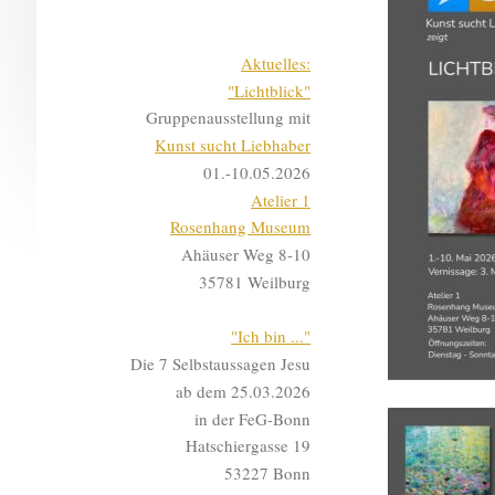
Aktuelles:
"Lichtblick"
Gruppenausstellung mit
Kunst sucht Liebhaber
01.-10.05.2026
Atelier 1
Rosenhang Museum
Ahäuser Weg 8-10
35781 Weilburg
"Ich bin ..."
Die 7 Selbstaussagen Jesu
ab dem 25.03.2026
in der FeG-Bonn
Hatschiergasse 19
53227 Bonn