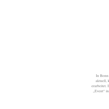
In Bonn
aktuell,
erarbeitet. 
„Event“ i