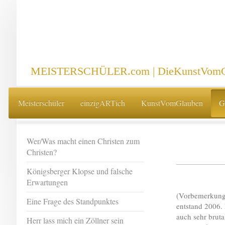
MEISTERSCHÜLER.com | DieKunstVomG
Meisterschüler
einzigARTich
KunstVomGlauben
G
Wer/Was macht einen Christen zum
Christen?
Königsberger Klopse und falsche
Erwartungen
(Vorbemerkung:
Eine Frage des Standpunktes
entstand 2006. 
auch sehr bruta
Herr lass mich ein Zöllner sein