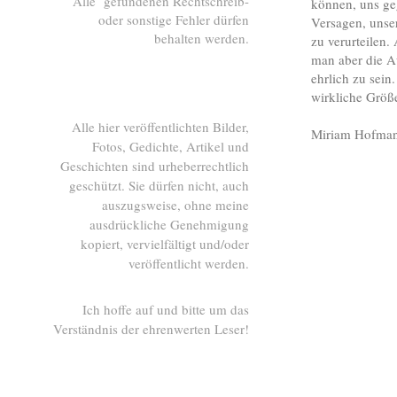
Alle gefundenen Rechtschreib-
können, uns ge
oder sonstige Fehler dürfen
Versagen, unse
behalten werden.
zu verurteilen
man aber die Au
ehrlich zu sein
wirkliche Größ
Alle hier veröffentlichten Bilder,
Miriam Hofman
Fotos, Gedichte, Artikel und
Geschichten sind urheberrechtlich
geschützt. Sie dürfen nicht, auch
auszugsweise, ohne meine
ausdrückliche Genehmigung
kopiert, vervielfältigt und/oder
veröffentlicht werden.
Ich hoffe auf und bitte um das
Verständnis der ehrenwerten Leser!