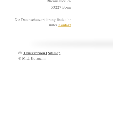
Rhenusallee 24
53227 Bonn
Die Datenschutzerklärung findet ihr
unter
Kontakt
Druckversion
|
Sitemap
© M.E. Hofmann