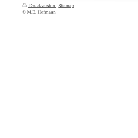
Druckversion
|
Sitemap
© M.E. Hofmann