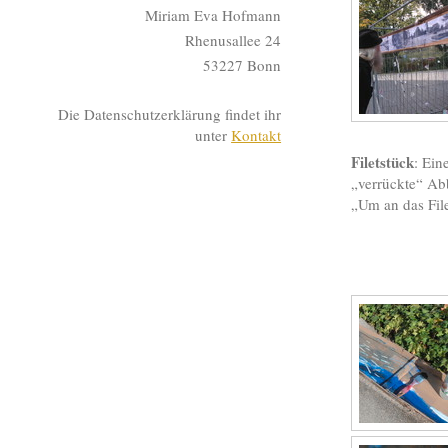
Miriam Eva Hofmann
Rhenusallee 24
53227 Bonn
Die Datenschutzerklärung findet ihr
unter
Kontakt
Filetstück
: Ein
„verrückte“ Ab
„Um an das Fil