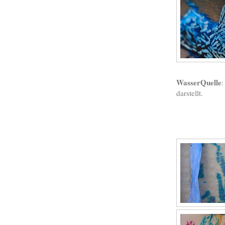
WasserQuelle
:
darstellt.