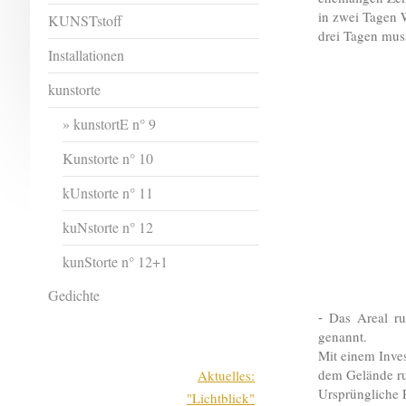
in zwei Tagen 
KUNSTstoff
drei Tagen muss
Installationen
kunstorte
kunstortE n° 9
Kunstorte n° 10
kUnstorte n° 11
kuNstorte n° 12
kunStorte n° 12+1
Gedichte
Das Areal ru
-
genannt.
Mit einem Inve
dem Gelände ru
Aktuelles:
Ursprüngliche 
"Lichtblick"