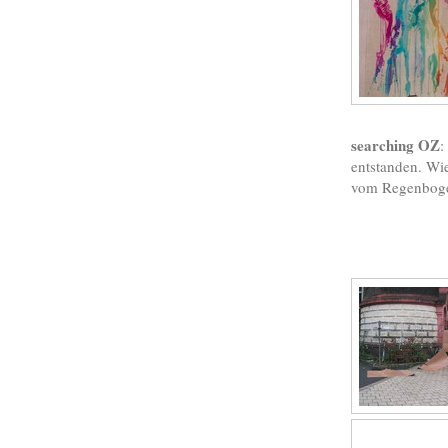
searching OZ
:
entstanden. Wi
vom Regenbogen