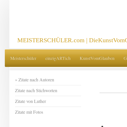
MEISTERSCHÜLER.com | DieKunstVomG
Meisterschüler
einzigARTich
KunstVomGlauben
G
Zitate nach Autoren
Zitate nach Stichworten
Zitate von Luther
Zitate mit Fotos