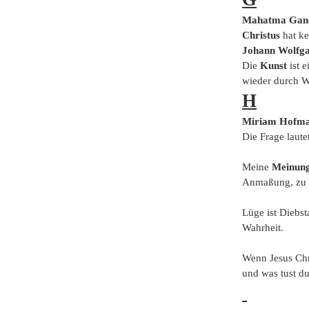
Mahatma Gand
Christus
hat k
Johann Wolfga
Die
Kunst
ist e
wieder durch W
H
Miriam Hofma
Die Frage laute
Meine
Meinun
Anmaßung, zu m
Lüge ist Diebs
Wahrheit.
Wenn Jesus Ch
und was tust du