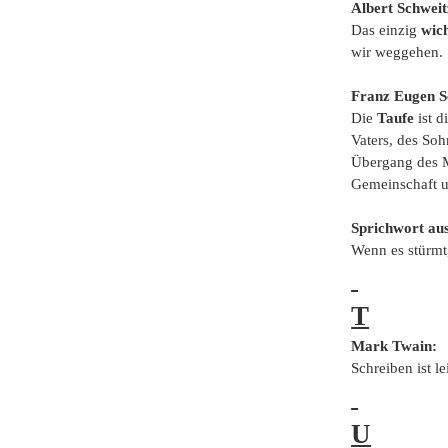
Albert Schweit
Das einzig
wic
wir weggehen.
Franz Eugen S
Die
Taufe
ist d
Vaters, des So
Übergang des M
Gemeinschaft u
Sprichwort au
Wenn es stürmt
T
Mark Twain:
Schreiben ist l
U