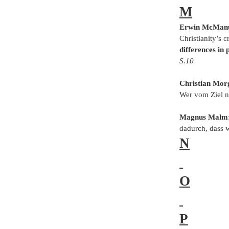
M
Erwin McMan
Christianity’s c
differences in 
S.10
Christian Mor
Wer vom Ziel n
Magnus Malm
dadurch, dass 
N
O
P