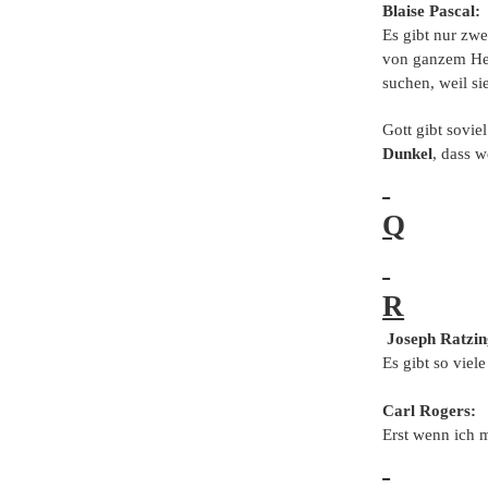
Blaise Pascal:
Es gibt nur zw
von ganzem Her
suchen, weil si
Gott gibt sovie
Dunkel
, dass w
Q
R
Joseph Ratzin
Es gibt so viel
Carl Rogers:
Erst wenn ich m