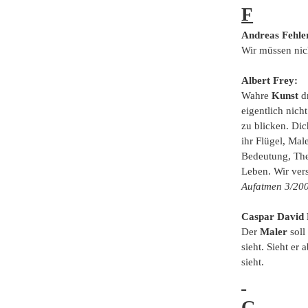
F
Andreas Fehle
Wir müssen nic
Albert Frey:
Wahre
Kunst
dr
eigentlich nich
zu blicken. Dic
ihr Flügel, Male
Bedeutung, Thea
Leben. Wir vers
Aufatmen 3/20
Caspar David 
Der
Maler
soll
sieht. Sieht er 
sieht.
G