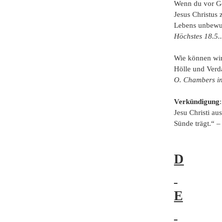
Wenn du vor G
Jesus Christus
Lebens unbewu
Höchstes 18.5.
Wie können wir
Hölle und Verd
O. Chambers in
Verkündigung
Jesu Christi a
Sünde trägt.“ 
D
E