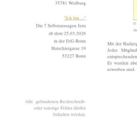
35781 Weilburg
"Ich bin ..."
© 
Die 7 Selbstaussagen Jesu
Aq
ab dem 25.03.2026
in der FeG-Bonn
Mit der Radier
Hatschiergasse 19
Jedes Mitglie
53227 Bonn
entsprechenden
Es wurden aber
erwerben sind.
Alle gefundenen Rechtschreib-
oder sonstige Fehler dürfen
behalten werden.