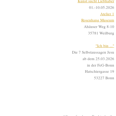
Kunst sucht Liebhaber
01.-10.05.2026
Atelier 1
Rosenhang Museum
Ahäuser Weg 8-10
35781 Weilburg
"Ich bin ..."
Die 7 Selbstaussagen Jesu
ab dem 25.03.2026
in der FeG-Bonn
Hatschiergasse 19
53227 Bonn