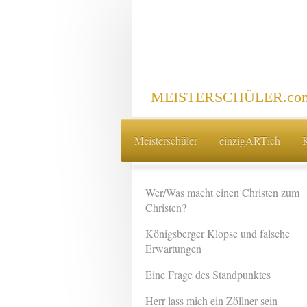
MEISTERSCHÜLER.com 
Meisterschüler
einzigARTich
Wer/Was macht einen Christen zum
Christen?
Königsberger Klopse und falsche
Erwartungen
Eine Frage des Standpunktes
Herr lass mich ein Zöllner sein