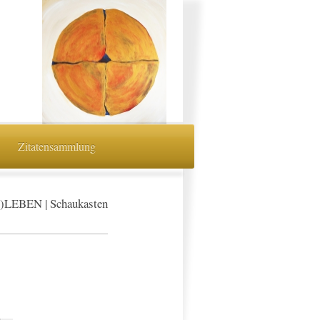
Zitatensammlung
LEBEN | Schaukasten