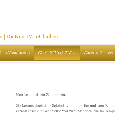
| DieKunstVomGlauben
KunstVomGlauben
GLAUBEN(s)LEBEN
GlaubensKünstler
Herr lass mich ein Zöllner sein.
Sie kennen doch das Gleichnis vom Pharisäer und vom Zöllner
erzählt Jesus die Geschichte von zwei Männern, die im Tempe