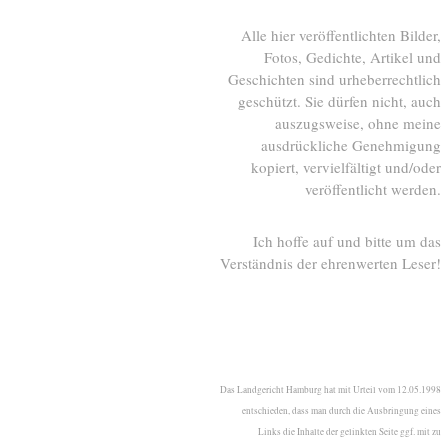
Alle hier veröffentlichten Bilder,
Fotos, Gedichte, Artikel und
Geschichten sind urheberrechtlich
geschützt. Sie dürfen nicht, auch
auszugsweise, ohne meine
ausdrückliche Genehmigung
kopiert, vervielfältigt und/oder
veröffentlicht werden.
Ich hoffe auf und bitte um das
Verständnis der ehrenwerten Leser!
Das Landgericht Hamburg hat mit Urteil vom 12.05.1998
entschieden, dass man durch die Ausbringung eines
Links die Inhalte der gelinkten Seite ggf. mit zu