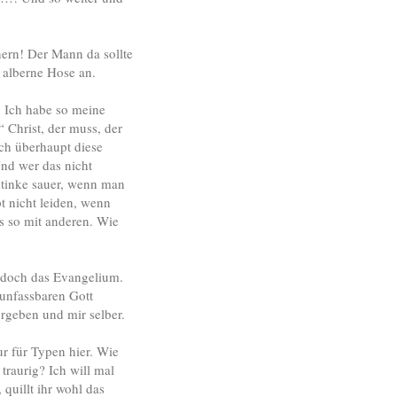
ern! Der Mann da sollte
 alberne Hose an.
. Ich habe so meine
“ Christ, der muss, der
ch überhaupt diese
nd wer das nicht
 stinke sauer, wenn man
t nicht leiden, wenn
s so mit anderen. Wie
t doch das Evangelium.
unfassbaren Gott
rgeben und mir selber.
r für Typen hier. Wie
traurig? Ich will mal
quillt ihr wohl das