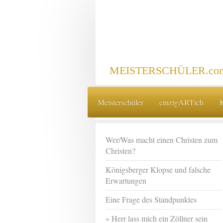
MEISTERSCHÜLER.com 
Meisterschüler
einzigARTich
Wer/Was macht einen Christen zum
Christen?
Königsberger Klopse und falsche
Erwartungen
Eine Frage des Standpunktes
Herr lass mich ein Zöllner sein