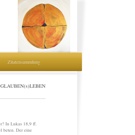
Zitatensammlung
GLAUBEN(s)LEBEN
? In Lukas 18,9 ff.
l beten. Der eine