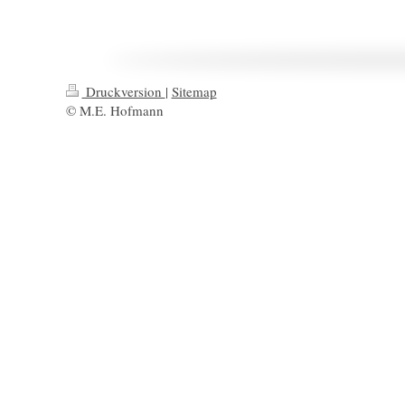
Druckversion
|
Sitemap
© M.E. Hofmann