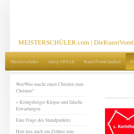
MEISTERSCHÜLER.com | DieKunstVomG
Meisterschüler
einzigARTich
KunstVomGlauben
G
Wer/Was macht einen Christen zum
Christen?
Königsberger Klopse und falsche
Erwartungen
Eine Frage des Standpunktes
Herr lass mich ein Zöllner sein