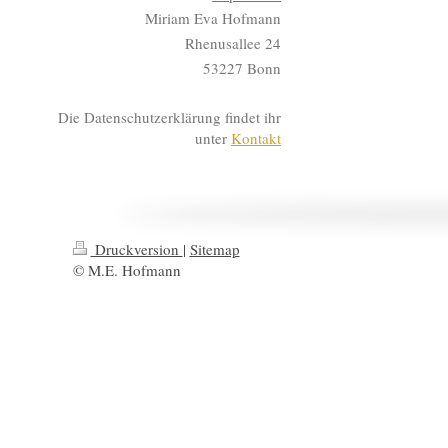
Miriam Eva Hofmann
Rhenusallee 24
53227 Bonn
Die Datenschutzerklärung findet ihr
unter
Kontakt
Druckversion
|
Sitemap
© M.E. Hofmann