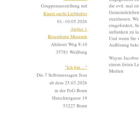
die evtl. mal e
Gruppenausstellung mit
Gemeindelebens
Kunst sucht Liebhaber
zuzulassen. Wen
01.-10.05.2026
eingefordert, S
Atelier 1
auftanken zu la
Rosenhang Museum
Und wenn Sie w
Ahäuser Weg 8-10
Auflösung bek
35781 Weilburg
Wayne Jacobsen
einem freien Le
"Ich bin ..."
Medien
Die 7 Selbstaussagen Jesu
ab dem 25.03.2026
in der FeG-Bonn
Hatschiergasse 19
53227 Bonn