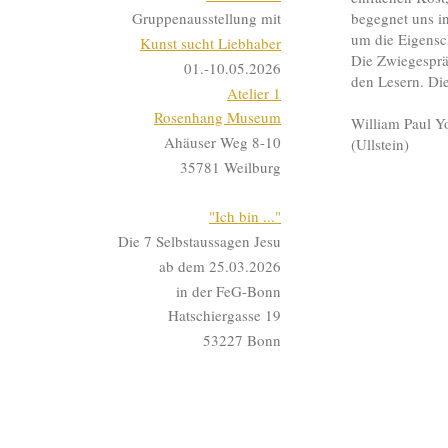
begegnet uns in
Gruppenausstellung mit
um die Eigensch
Kunst sucht Liebhaber
Die Zwiegesprä
01.-10.05.2026
den Lesern. Di
Atelier 1
Rosenhang Museum
William Paul Y
Ahäuser Weg 8-10
(Ullstein)
35781 Weilburg
"Ich bin ..."
Die 7 Selbstaussagen Jesu
ab dem 25.03.2026
in der FeG-Bonn
Hatschiergasse 19
53227 Bonn