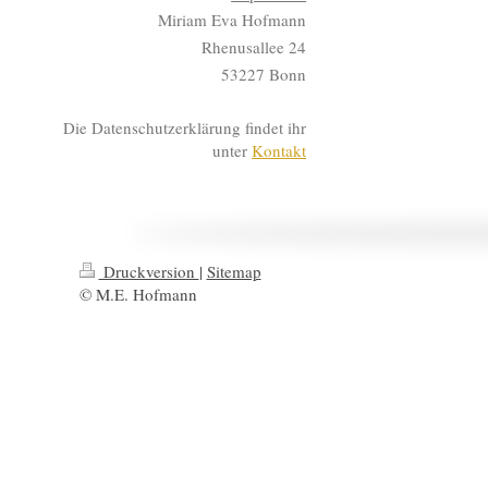
Miriam Eva Hofmann
Rhenusallee 24
53227 Bonn
Die Datenschutzerklärung findet ihr
unter
Kontakt
Druckversion
|
Sitemap
© M.E. Hofmann