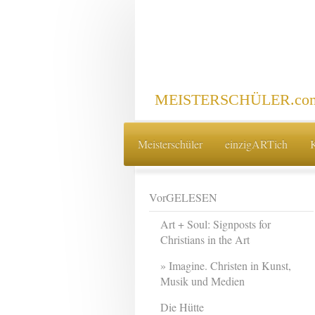
MEISTERSCHÜLER.com 
Meisterschüler
einzigARTich
VorGELESEN
Art + Soul: Signposts for
Christians in the Art
Imagine. Christen in Kunst,
Musik und Medien
Die Hütte