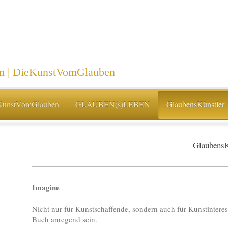
| DieKunstVomGlauben
KunstVomGlauben
GLAUBEN(s)LEBEN
GlaubensKünstler
Glaubens
Imagine
Nicht nur für Kunstschaffende, sondern auch für Kunstinteres
Buch anregend sein.