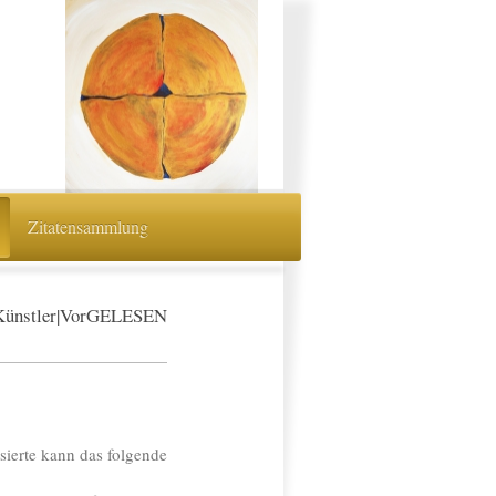
Zitatensammlung
Künstler|VorGELESEN
sierte kann das folgende