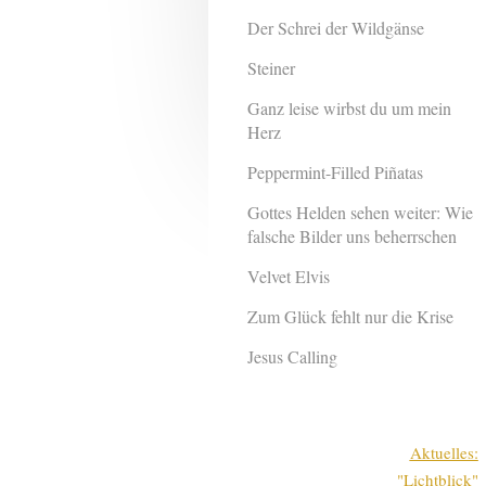
Der Schrei der Wildgänse
Steiner
Ganz leise wirbst du um mein
Herz
Peppermint-Filled Piñatas
Gottes Helden sehen weiter: Wie
falsche Bilder uns beherrschen
Velvet Elvis
Zum Glück fehlt nur die Krise
Jesus Calling
Aktuelles:
"Lichtblick"